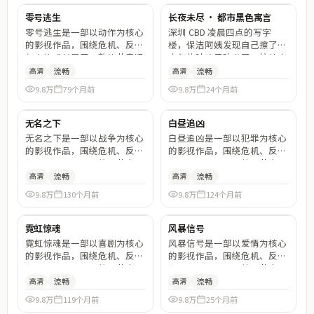
零号逃生
长夜未尽 · 都市黑色寓言
热播
热播
零号逃生是一部以动作为核心
深圳 CBD 凌晨四点的写字
的影视作品，围绕危机、反转
楼，保洁阿姨发现自己擦了二
与人物成长展开，整体节奏紧
十年的玻璃里映出了一桩从未
凑，值得推荐观看。
结案的旧事。
高清
流畅
高清
流畅
9.8万
79个月前
9.8万
24个月前
99:37
99:13
无名之下
白昼追凶
热播
热播
无名之下是一部以战争为核心
白昼追凶是一部以犯罪为核心
的影视作品，围绕危机、反转
的影视作品，围绕危机、反转
与人物成长展开，整体节奏紧
与人物成长展开，整体节奏紧
凑，值得推荐观看。
凑，值得推荐观看。
高清
流畅
高清
流畅
9.8万
130个月前
9.8万
124个月前
99:29
99:13
霓虹惊魂
风暴信号
热播
热播
霓虹惊魂是一部以喜剧为核心
风暴信号是一部以爱情为核心
的影视作品，围绕危机、反转
的影视作品，围绕危机、反转
与人物成长展开，整体节奏紧
与人物成长展开，整体节奏紧
凑，值得推荐观看。
凑，值得推荐观看。
高清
流畅
高清
流畅
9.8万
119个月前
9.8万
25个月前
99:07
29:12