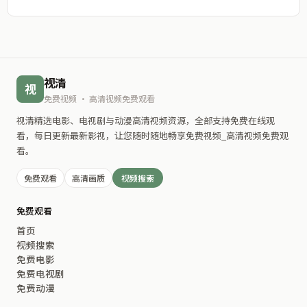
视清
视
免费视频 · 高清视频免费观看
视清
精选电影、电视剧与动漫高清视频资源，全部支持免费在线观
看，每日更新最新影视，让您随时随地畅享免费视频_高清视频免费观
看。
免费观看
高清画质
视频搜索
免费观看
首页
视频搜索
免费电影
免费电视剧
免费动漫