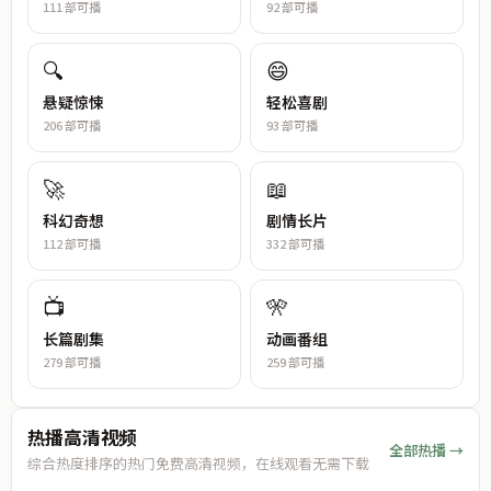
111
部可播
92
部可播
🔍
😄
悬疑惊悚
轻松喜剧
206
部可播
93
部可播
🚀
📖
科幻奇想
剧情长片
112
部可播
332
部可播
📺
🎌
长篇剧集
动画番组
279
部可播
259
部可播
热播高清视频
全部热播 →
综合热度排序的热门免费高清视频，在线观看无需下载
99:40
99:08