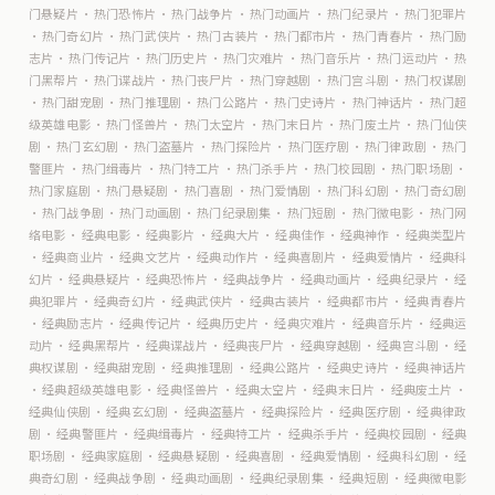
门悬疑片
·
热门恐怖片
·
热门战争片
·
热门动画片
·
热门纪录片
·
热门犯罪片
·
热门奇幻片
·
热门武侠片
·
热门古装片
·
热门都市片
·
热门青春片
·
热门励
志片
·
热门传记片
·
热门历史片
·
热门灾难片
·
热门音乐片
·
热门运动片
·
热
门黑帮片
·
热门谍战片
·
热门丧尸片
·
热门穿越剧
·
热门宫斗剧
·
热门权谋剧
·
热门甜宠剧
·
热门推理剧
·
热门公路片
·
热门史诗片
·
热门神话片
·
热门超
级英雄电影
·
热门怪兽片
·
热门太空片
·
热门末日片
·
热门废土片
·
热门仙侠
剧
·
热门玄幻剧
·
热门盗墓片
·
热门探险片
·
热门医疗剧
·
热门律政剧
·
热门
警匪片
·
热门缉毒片
·
热门特工片
·
热门杀手片
·
热门校园剧
·
热门职场剧
·
热门家庭剧
·
热门悬疑剧
·
热门喜剧
·
热门爱情剧
·
热门科幻剧
·
热门奇幻剧
·
热门战争剧
·
热门动画剧
·
热门纪录剧集
·
热门短剧
·
热门微电影
·
热门网
络电影
·
经典电影
·
经典影片
·
经典大片
·
经典佳作
·
经典神作
·
经典类型片
·
经典商业片
·
经典文艺片
·
经典动作片
·
经典喜剧片
·
经典爱情片
·
经典科
幻片
·
经典悬疑片
·
经典恐怖片
·
经典战争片
·
经典动画片
·
经典纪录片
·
经
典犯罪片
·
经典奇幻片
·
经典武侠片
·
经典古装片
·
经典都市片
·
经典青春片
·
经典励志片
·
经典传记片
·
经典历史片
·
经典灾难片
·
经典音乐片
·
经典运
动片
·
经典黑帮片
·
经典谍战片
·
经典丧尸片
·
经典穿越剧
·
经典宫斗剧
·
经
典权谋剧
·
经典甜宠剧
·
经典推理剧
·
经典公路片
·
经典史诗片
·
经典神话片
·
经典超级英雄电影
·
经典怪兽片
·
经典太空片
·
经典末日片
·
经典废土片
·
经典仙侠剧
·
经典玄幻剧
·
经典盗墓片
·
经典探险片
·
经典医疗剧
·
经典律政
剧
·
经典警匪片
·
经典缉毒片
·
经典特工片
·
经典杀手片
·
经典校园剧
·
经典
职场剧
·
经典家庭剧
·
经典悬疑剧
·
经典喜剧
·
经典爱情剧
·
经典科幻剧
·
经
典奇幻剧
·
经典战争剧
·
经典动画剧
·
经典纪录剧集
·
经典短剧
·
经典微电影